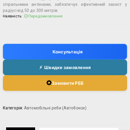
спіральними антенами, забезпечує ефективний захист у
радіусі від 50 до 300 метрів.
Наявність:
Передзамовлення
Консультація
Швидке замовлення
Замовити РЕБ
Категорія:
Автомобільні реби (Автобокси)