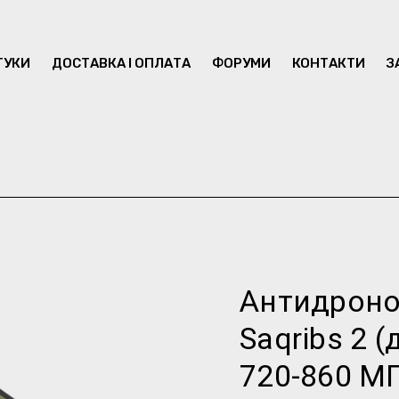
ГУКИ
ДОСТАВКА І ОПЛАТА
ФОРУМИ
КОНТАКТИ
З
Антидроно
Saqribs 2 (
720-860 МГ