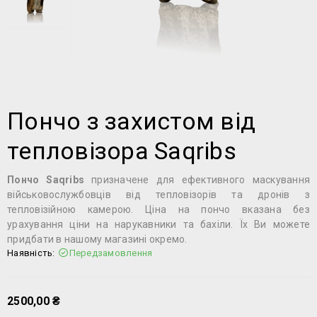
Пончо з захистом від
тепловізора Saqribs
Пончо Saqribs
призначене для ефективного маскування
військовослужбовців від тепловізорів та дронів з
тепловізійною камерою. Ціна на пончо вказана без
урахування ціни на нарукавники та бахіли. Їх Ви можете
придбати в нашому магазині окремо.
Наявність:
Передзамовлення
2500,00
₴