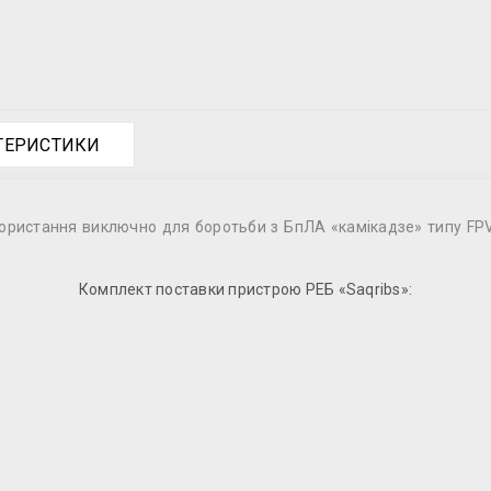
КТЕРИСТИКИ
ристання виключно для боротьби з БпЛА «камікадзе» типу FPV,
Комплект поставки пристрою РЕБ «Saqribs»: