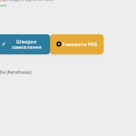
ння
Швидке
Замовити РЕБ
замовлення
би (Автобокси)