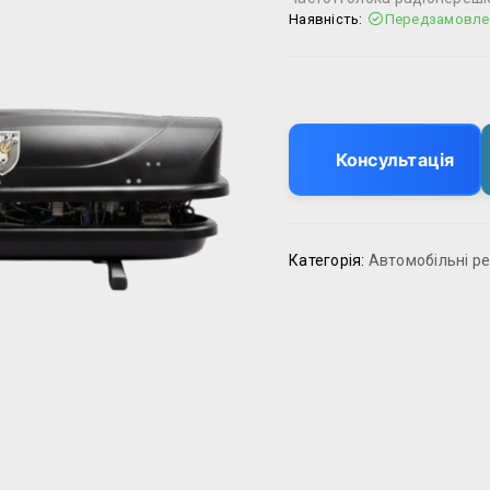
Наявність:
Передзамовле
Консультація
Категорія:
Автомобільні ре