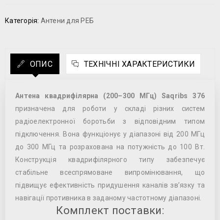
Категорія:
Антени для РЕБ
ОПИС
ТЕХНІЧНІ ХАРАКТЕРИСТИКИ
Антена квадрифілярна (200–300 МГц) Saqribs 376
призначена для роботи у складі різних систем
радіоелектронної боротьби з відповідним типом
підключення. Вона функціонує у діапазоні від 200 МГц
до 300 МГц та розрахована на потужність до 100 Вт.
Конструкція квадрифілярного типу забезпечує
стабільне всеспрямоване випромінювання, що
підвищує ефективність придушення каналів зв’язку та
навігації противника в заданому частотному діапазоні.
Комплект поставки: