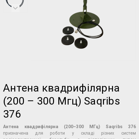
Антена квадрифілярна
(200 – 300 Мгц) Saqribs
376
Антена квадрифілярна (200–300 МГц) Saqribs 376
призначена для роботи у складі різних систем