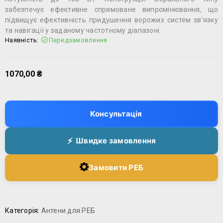
забезпечує ефективне спрямоване випромінювання, що
підвищує ефективність придушення ворожих систем зв’язку
та навігації у заданому частотному діапазоні.
Наявність:
Передзамовлення
1070,00
₴
Консультація
Швидке замовлення
Замовити РЕБ
Категорія:
Антени для РЕБ