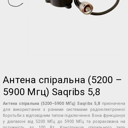
Антена спіральна (5200 –
5900 Мгц) Saqribs 5,8
Антена спіральна (5200–5900 МГц) Saqribs 5,8
призначена
для використання з різними системами радіоелектронної
боротьби з відповідним типом підключення. Вона функціонує
у діапазоні від 5200 МГц до 5900 МГц та розрахована на
потужність до 100 Вт. Конструкція спірального типу