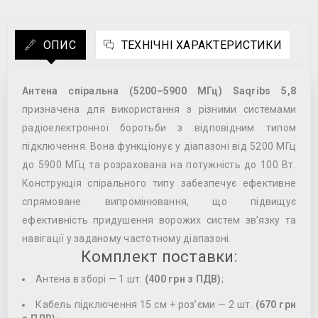
ОПИС
ТЕХНІЧНІ ХАРАКТЕРИСТИКИ
Антена спіральна (5200–5900 МГц) Saqribs 5,8
призначена для використання з різними системами
радіоелектронної боротьби з відповідним типом
підключення. Вона функціонує у діапазоні від 5200 МГц
до 5900 МГц та розрахована на потужність до 100 Вт.
Конструкція спірального типу забезпечує ефективне
спрямоване випромінювання, що підвищує
ефективність придушення ворожих систем зв’язку та
навігації у заданому частотному діапазоні.
Комплект поставки:
Антена в зборі — 1 шт.
(400 грн з ПДВ)
;
Кабель підключення 15 см + роз’єми — 2 шт.
(670 грн