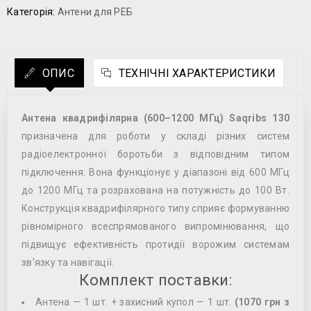
Категорія:
Антени для РЕБ
ОПИС
ТЕХНІЧНІ ХАРАКТЕРИСТИКИ
Антена квадрифілярна (600–1200 МГц) Saqribs 130
призначена для роботи у складі різних систем
радіоелектронної боротьби з відповідним типом
підключення. Вона функціонує у діапазоні від 600 МГц
до 1200 МГц та розрахована на потужність до 100 Вт.
Конструкція квадрифілярного типу сприяє формуванню
рівномірного всеспрямованого випромінювання, що
підвищує ефективність протидії ворожим системам
зв’язку та навігації.
Комплект поставки:
Антена — 1 шт. + захисний купол — 1 шт.
(1070 грн з