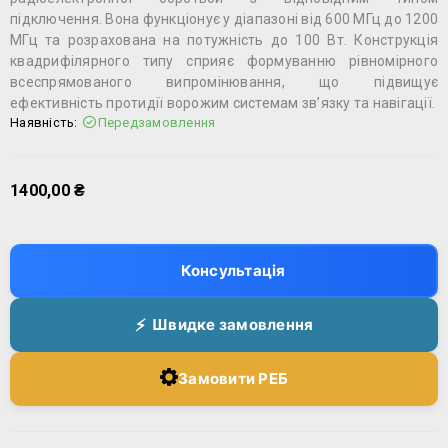
підключення. Вона функціонує у діапазоні від 600 МГц до 1200
МГц та розрахована на потужність до 100 Вт. Конструкція
квадрифілярного типу сприяє формуванню рівномірного
всеспрямованого випромінювання, що підвищує
ефективність протидії ворожим системам зв’язку та навігації.
Наявність:
Передзамовлення
1400,00
₴
Консультація
Швидке замовлення
Замовити РЕБ