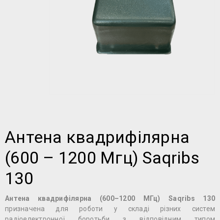
Антена квадрифілярна
(600 – 1200 Мгц) Saqribs
130
Антена квадрифілярна (600–1200 МГц) Saqribs 130
призначена для роботи у складі різних систем
радіоелектронної боротьби з відповідним типом