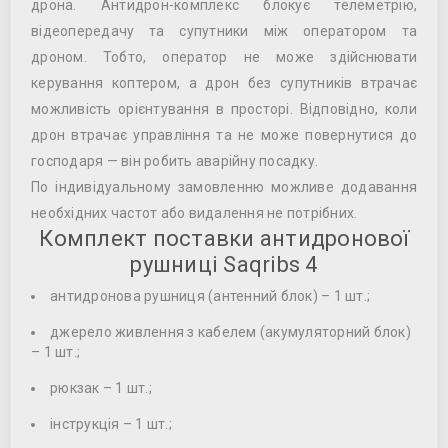
дрона. Антидрон-комплекс блокує телеметрію,
відеопередачу та супутники між оператором та
дроном. Тобто, оператор не може здійснювати
керування коптером, а дрон без супутників втрачає
можливість орієнтування в просторі. Відповідно, коли
дрон втрачає управління та не може повернутися до
господаря — він робить аварійну посадку.
По індивідуальному замовленню можливе додавання
необхідних частот або видалення не потрібних.
Комплект поставки антидронової
рушниці Saqribs 4
антидронова рушниця (антенний блок) – 1 шт.;
джерело живлення з кабелем (акумуляторний блок)
– 1 шт.;
рюкзак – 1 шт.;
інструкція – 1 шт.;