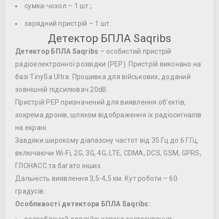
сумка-чохол – 1 шт.;
зарядний пристрій – 1 шт.
Детектор БПЛА Saqribs
Детектор БПЛА Saqribs
– особистий пристрій
радіоелектронної розвідки (РЕР). Пристрій виконано на
базі TinySa Ultra. Прошивка для військових, доданий
зовнішній підсилювач 20dB.
Пристрій РЕР призначений для виявлення об’єктів,
зокрема дронів, шляхом відображення їх радіосигналів
на екрані.
Завдяки широкому діапазону частот від 35 Гц до 6 ГГц,
включаючи Wi-Fi, 2G, 3G, 4G, LTE, CDMA, DCS, GSM, GPRS,
ГЛОНАСС та багато інших.
Дальність виявлення 3,5-4,5 км. Кут роботи – 60
градусів.
Особливості детектора БПЛА Saqribs: