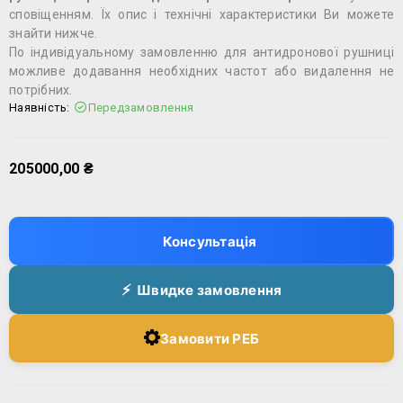
сповіщенням. Їх опис і технічні характеристики Ви можете
знайти нижче.
По індивідуальному замовленню для антидронової рушниці
можливе додавання необхідних частот або видалення не
потрібних.
Наявність:
Передзамовлення
205000,00
₴
Консультація
Швидке замовлення
Замовити РЕБ